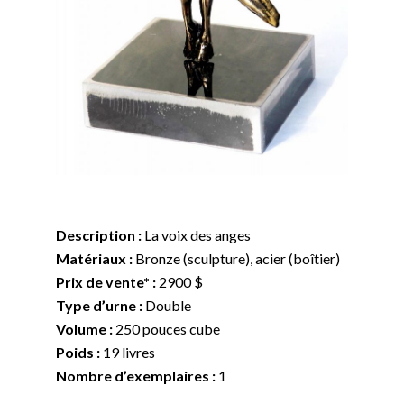
Description :
La voix des anges
Matériaux :
Bronze (sculpture), acier (boîtier)
Prix de vente* :
2900 $
Type d’urne :
Double
Volume :
250 pouces cube
Poids :
19 livres
Nombre d’exemplaires :
1