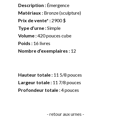
Description :
Émergence
Matériaux :
Bronze (sculpture)
Prix de vente* :
2900 $
Type d’urne :
Simple
Volume :
420 pouces cube
Poids :
16 livres
Nombre d’exemplaires :
12
Hauteur totale :
11 5/8 pouces
Largeur totale :
11 7/8 pouces
Profondeur totale :
4 pouces
- retour aux urnes -